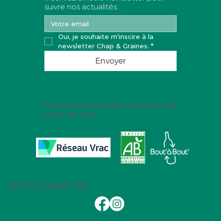
suivre nos actualités :
Oui, je souhaite m'inscire à la 
newsletter Chap & Graines.
*
Envoyer
Commerce spécialisé et formé à la
vente en vrac.
RESTEZ CONNECTÉS