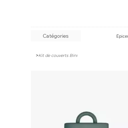
Catégories
Épicer
>
Kit de couverts Bini