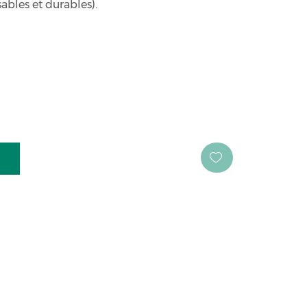
ables et durables).