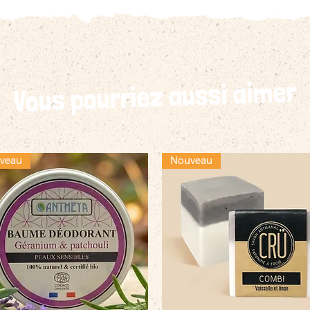
Vous pourriez aussi aimer
veau
Nouveau