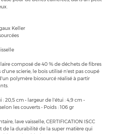
eux.
gaux Keller
-sourcées
isselle
laire composé de 40 % de déchets de fibres
d'une scierie, le bois utilisé n'est pas coupé
d'un polymère biosourcé réalisé à partir
nts.
 : 20,5 cm • largeur de l'étui : 4,9 cm •
selon les couverts • Poids : 106 gr
taire, lave vaisselle, CERTIFICATION ISCC
et de la durabilité de la super matière qui