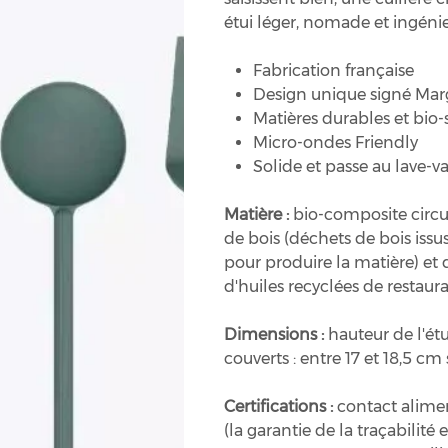
étui léger, nomade et ingéni
Fabrication française
Design unique signé Mar
Matières durables et bio
Micro-ondes Friendly
Solide et passe au lave-va
Matière :
bio-composite circu
de bois (déchets de bois issus 
pour produire la matière) et 
d'huiles recyclées de restaura
Dimensions :
hauteur de l'étui
couverts : entre 17 et 18,5 cm 
Certifications :
contact alimen
(la garantie de la traçabilité 