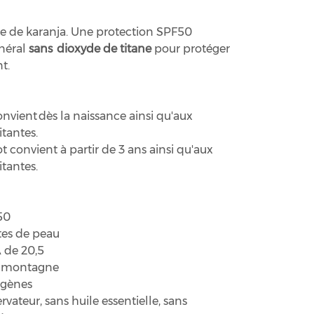
ile de karanja. Une protection SPF50
inéral
sans dioxyde de titane
pour protéger
t.
nvient dès la naissance ainsi qu'aux
tantes.
t convient à partir de 3 ans ainsi qu'aux
tantes.
50
tes de peau
 de 20,5
la montagne
ogènes
vateur, sans huile essentielle, sans