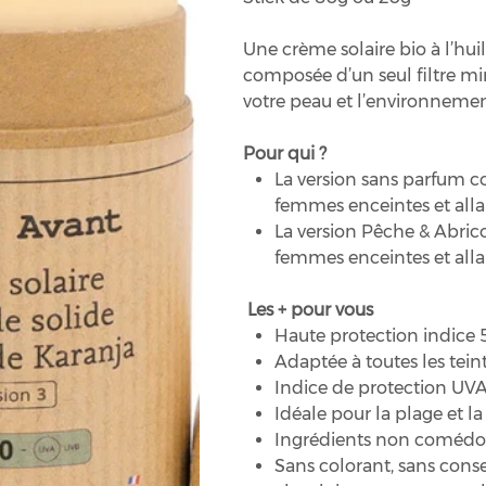
Une crème solaire bio à l’hu
composée d’un seul filtre m
votre peau et l’environnemen
Pour qui ?
La version sans parfum co
femmes enceintes et allai
La version Pêche & Abrico
femmes enceintes et allai
Les + pour vous
Haute protection indice 
Adaptée à toutes les tein
Indice de protection UVA
Idéale pour la plage et 
Ingrédients non coméd
Sans colorant, sans conser