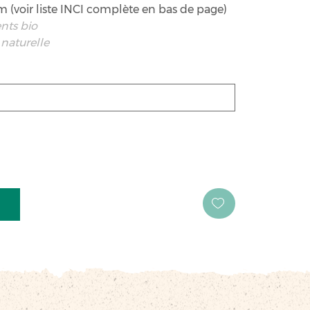
 (voir liste INCI complète en bas de page)
ents bio
 naturelle