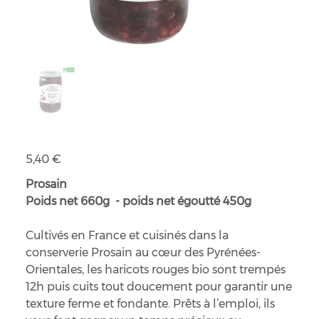
Haricots Rouges bio
Prix
5,40 €
Prosain
Poids net 660g - poids net égoutté 450g
Cultivés en France et cuisinés dans la
conserverie Prosain au cœur des Pyrénées-
Orientales, les haricots rouges bio sont trempés
12h puis cuits tout doucement pour garantir une
texture ferme et fondante. Prêts à l’emploi, ils