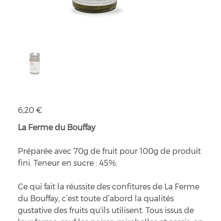
Préparation de fruits courgette menthe
Prix
6,20 €
La Ferme du Bouffay
Préparée avec 70g de fruit pour 100g de produit
fini. Teneur en sucre : 45%.
Ce qui fait la réussite des confitures de La Ferme
du Bouffay, c’est toute d’abord la qualités
gustative des fruits qu'ils utilisent. Tous issus de