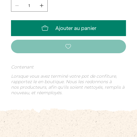
Ajouter au panier
Contenant
Lorsque vous avez terminé votre pot de confiture,
rapportez le en boutique. Nous les redonnons à
nos producteurs, afin qu'ils soient nettoyés, remplis à
nouveau, et réemployés.