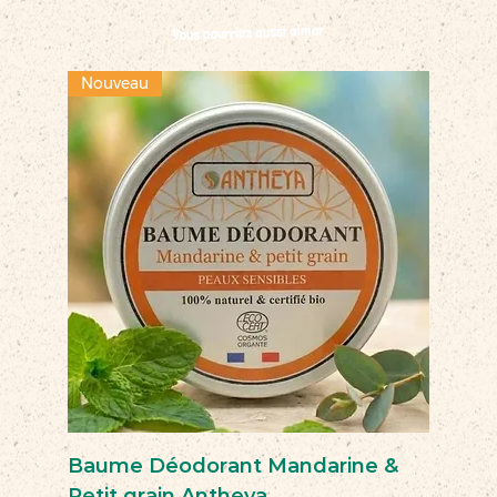
Vous pourriez aussi aimer
Nouveau
Baume Déodorant Mandarine &
Petit grain Antheya