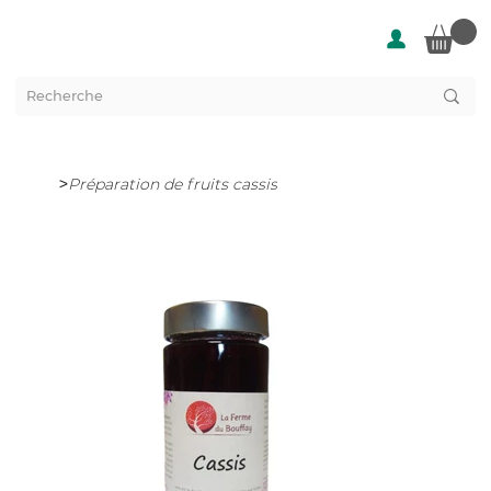
>
Préparation de fruits cassis