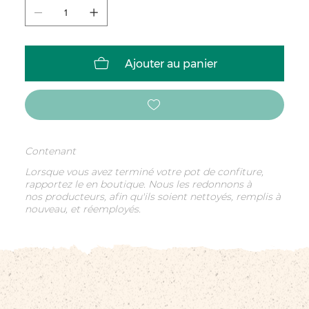
Ajouter au panier
Contenant
Lorsque vous avez terminé votre pot de confiture,
rapportez le en boutique. Nous les redonnons à
nos producteurs, afin qu'ils soient nettoyés, remplis à
nouveau, et réemployés.