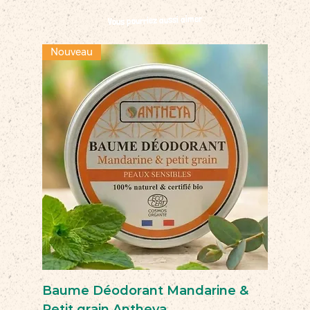
Vous pourriez aussi aimer
Nouveau
Baume Déodorant Mandarine &
Petit grain Antheya