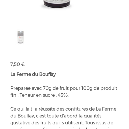
Préparation de fruits cassis
Prix
7,50 €
La Ferme du Bouffay
Préparée avec 70g de fruit pour 100g de produit
fini. Teneur en sucre : 45%.
Ce qui fait la réussite des confitures de La Ferme
du Bouffay, c’est toute d’abord la qualités
gustative des fruits qu'ils utilisent. Tous issus de