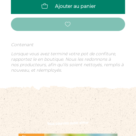
Ajouter au panier
Contenant
Lorsque vous avez terminé votre pot de confiture,
rapportez le en boutique. Nous les redonnons à
nos producteurs, afin qu'ils soient nettoyés, remplis à
nouveau, et réemployés.
Vous pourriez aussi aimer