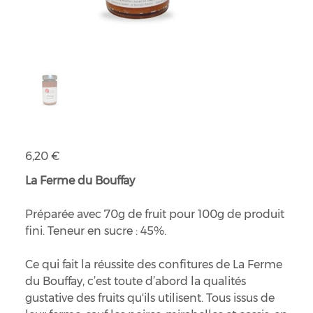
Préparation de fruits coing
Prix
6,20 €
La Ferme du Bouffay
Préparée avec 70g de fruit pour 100g de produit
fini. Teneur en sucre : 45%.
Ce qui fait la réussite des confitures de La Ferme
du Bouffay, c’est toute d’abord la qualités
gustative des fruits qu'ils utilisent. Tous issus de