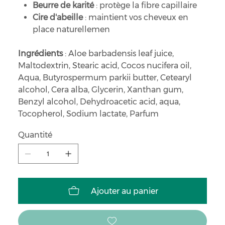
Beurre de karité
: protège la fibre capillaire
Cire d'abeille
: maintient vos cheveux en
place naturellemen
Ingrédients
: Aloe barbadensis leaf juice,
Maltodextrin, Stearic acid, Cocos nucifera oil,
Aqua, Butyrospermum parkii butter, Cetearyl
alcohol, Cera alba, Glycerin, Xanthan gum,
Benzyl alcohol, Dehydroacetic acid, aqua,
Tocopherol, Sodium lactate, Parfum
Quantité
Ajouter au panier