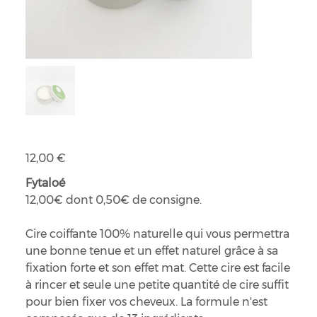
Cire coiffante
Prix
12,00 €
Fytaloé
12,00€ dont 0,50€ de consigne.
Cire coiffante 100% naturelle qui vous permettra
une bonne tenue et un effet naturel grâce à sa
fixation forte et son effet mat. Cette cire est facile
à rincer et seule une petite quantité de cire suffit
pour bien fixer vos cheveux. La formule n'est