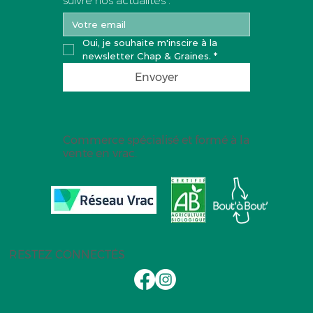
suivre nos actualités :
Oui, je souhaite m'inscire à la 
newsletter Chap & Graines.
*
Envoyer
Commerce spécialisé et formé à la
vente en vrac.
RESTEZ CONNECTÉS