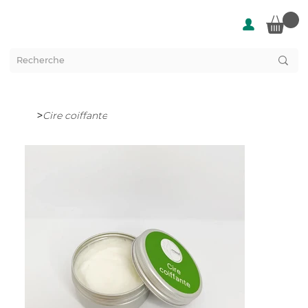
>
Cire coiffante