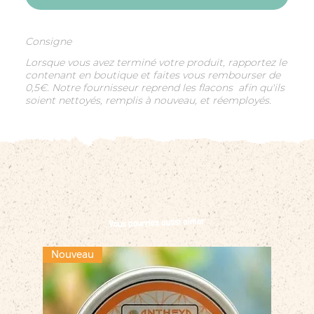
Consigne
Lorsque vous avez terminé votre produit, rapportez le
contenant en boutique et faites vous rembourser de
0,5€. Notre fournisseur reprend les flacons afin qu'ils
soient nettoyés, remplis à nouveau, et réemployés.
Vous pourriez aussi aimer
Nouveau