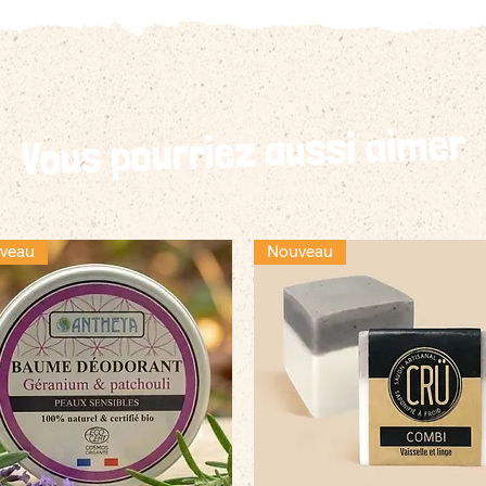
Vous pourriez aussi aimer
veau
Nouveau