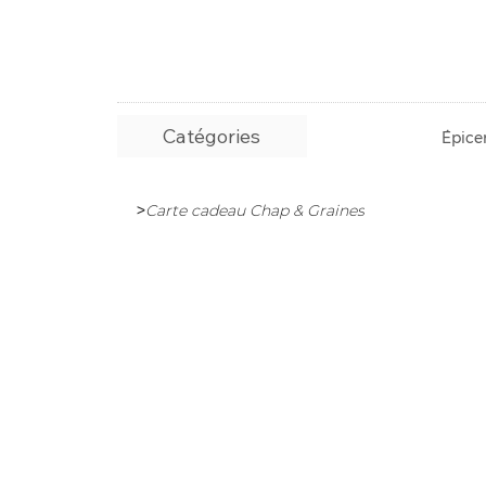
Catégories
Épicer
>
Carte cadeau Chap & Graines