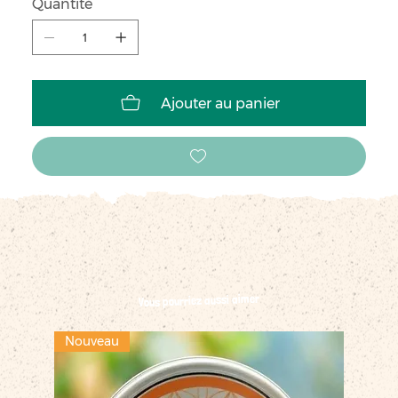
Quantité
Ajouter au panier
Vous pourriez aussi aimer
Nouveau