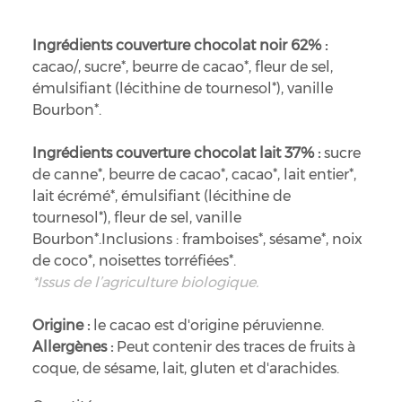
Ingrédients couverture chocolat noir 62% :
cacao/, sucre*, beurre de cacao*, fleur de sel,
émulsifiant (lécithine de tournesol*), vanille
Bourbon*.
Ingrédients couverture chocolat lait 37% :
sucre
de canne*, beurre de cacao*, cacao*, lait entier*,
lait écrémé*, émulsifiant (lécithine de
tournesol*), fleur de sel, vanille
Bourbon*.Inclusions : framboises*, sésame*, noix
de coco*, noisettes torréfiées*.
*Issus de l’agriculture biologique.
Origine :
le cacao est d'origine péruvienne.
Allergènes :
Peut contenir des traces de fruits à
coque, de sésame, lait, gluten et d'arachides.