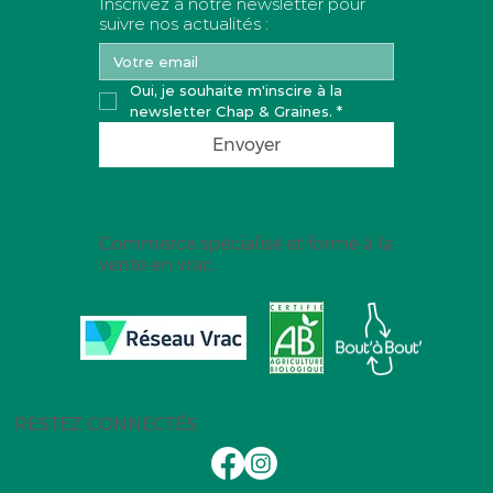
Inscrivez à notre newsletter pour
suivre nos actualités :
Oui, je souhaite m'inscire à la 
newsletter Chap & Graines.
*
Envoyer
Commerce spécialisé et formé à la
vente en vrac.
RESTEZ CONNECTÉS