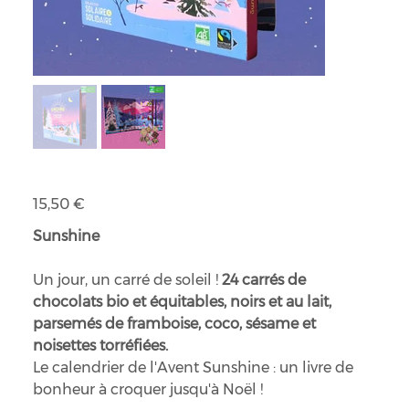
Calendrier de l'Avent Sunshine
Prix
15,50 €
Sunshine
Un jour, un carré de soleil !
24 carrés de
chocolats bio et équitables, noirs et au lait,
parsemés de framboise, coco, sésame et
noisettes torréfiées.
Le calendrier de l'Avent Sunshine : un livre de
bonheur à croquer jusqu'à Noël !