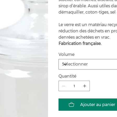
sirop d’érable. Aussi utiles d
démaquiller, coton-tiges, se
Le verre est un matériau recyc
réduction des déchets en pr
denrées achetées en vrac.
Fabrication française.
Volume
Quantité
Ajouter au panier