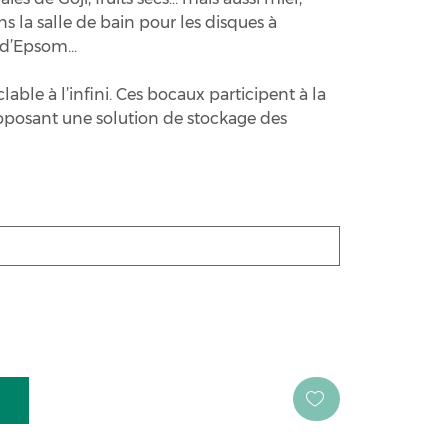
ans la salle de bain pour les disques à
l d’Epsom…
lable à l’infini. Ces bocaux participent à la
oposant une solution de stockage des