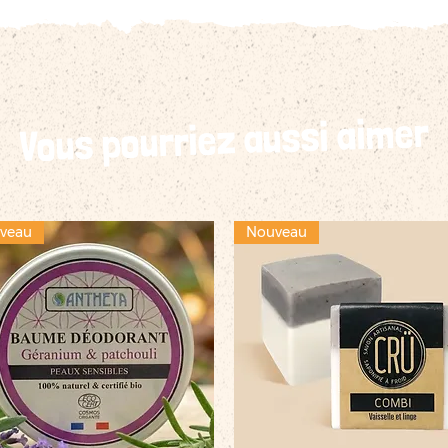
Vous pourriez aussi aimer
veau
Nouveau