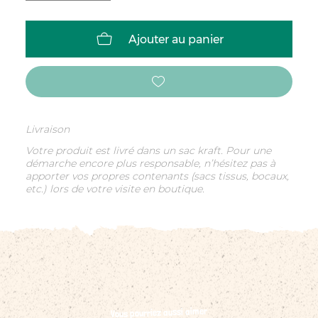
Ajouter au panier
Livraison
Votre produit est livré dans un sac kraft. Pour une
démarche encore plus responsable, n’hésitez pas à
apporter vos propres contenants (sacs tissus, bocaux,
etc.) lors de votre visite en boutique.
Vous pourriez aussi aimer