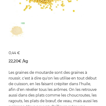
Moutarde jaune en graines bio
Prix
0,44 €
22,20€ /kg
Les graines de moutarde sont des graines à
roussir, c'est à dire qu'on les utilise en tout début
de cuisson, en les faisant crépiter dans l'huile,
afin d'en révéler tous les arômes. On les retrouve
aussi dans des plats comme les choucroutes, les
ragouts, les plats de bœuf, de veau, mais aussi les