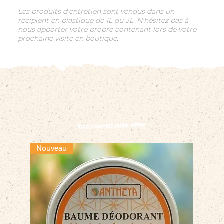
Les produits d'entretien sont vendus dans un
récipient en plastique de 1L ou 3L. N'hésitez pas à
nous apporter votre propre contenant lors de votre
prochaine visite en boutique.
Vous pourriez aussi aimer
Nouveau