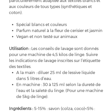
particulièrement adaptée aux textiles blancs et
aux couleurs de tous types (synthétiques et
coton).
Spécial blancs et couleurs
Parfum naturel à la fleur de cerisier et jasmin
Vegan et non testé sur animaux
Utilisation :
Les conseils de lavage sont donnés
pour une machine de 4,5 kilos de linge. Suivre
les indications de lavage inscrites sur l’étiquette
des textiles.
A la main : diluer 25 ml de lessive liquide
dans 5 litres d’eau.
En machine : 30 à 125 ml selon la dureté de
l’eau et la saleté du linge. (Pour une machine
de 5kg de linge).
Ingrédients :
5-15% : savon (colza, coco)<5% :