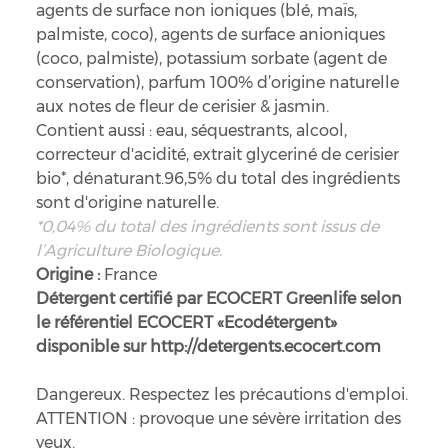
agents de surface non ioniques (blé, maïs,
palmiste, coco), agents de surface anioniques
(coco, palmiste), potassium sorbate (agent de
conservation), parfum 100% d’origine naturelle
aux notes de fleur de cerisier & jasmin.
Contient aussi : eau, séquestrants, alcool,
correcteur d'acidité, extrait glyceriné de cerisier
bio*, dénaturant.96,5% du total des ingrédients
sont d'origine naturelle.
*0,04% du total des ingrédients sont issus de
l’Agriculture Biologique.
Origine :
France
Détergent certifié par ECOCERT Greenlife selon
le référentiel ECOCERT «Ecodétergent»
disponible sur http://detergents.ecocert.com
Dangereux. Respectez les précautions d'emploi.
ATTENTION : provoque une sévère irritation des
yeux.