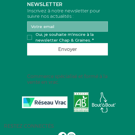
NEWSLETTER
Inscrivez à notre newsletter pour
suivre nos actualités :
Oui, je souhaite m'inscire à la 
newsletter Chap & Graines.
*
Envoyer
Commerce spécialisé et formé à la
vente en vrac.
RESTEZ CONNECTÉS