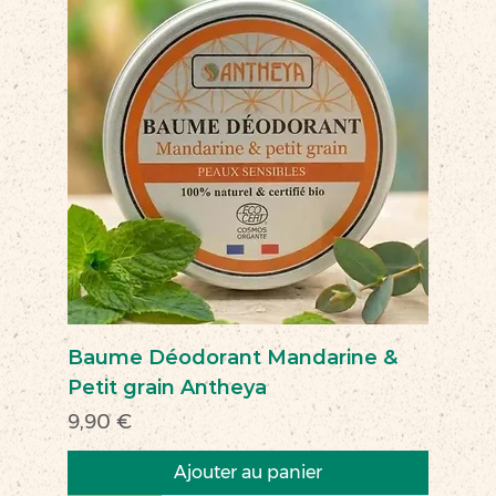
Baume Déodorant Mandarine &
Petit grain Antheya
Prix
9,90 €
Ajouter au panier