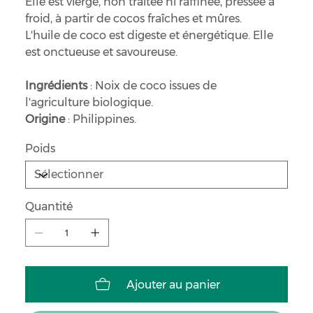
Elle est vierge, non traitée ni raffinée, pressée à
froid, à partir de cocos fraîches et mûres.
L'huile de coco est digeste et énergétique. Elle
est onctueuse et savoureuse.
Ingrédients
: Noix de coco issues de
l'agriculture biologique.
Origine
: Philippines.
Poids
Quantité
Ajouter au panier