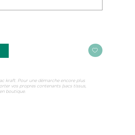
 sac kraft. Pour une démarche encore plus
orter vos propres contenants (sacs tissus,
 en boutique.