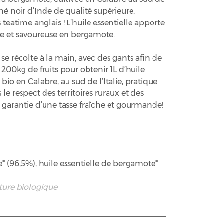
hé noir d’Inde de qualité supérieure.
teatime anglais ! L’huile essentielle apporte
e et savoureuse en bergamote.
 se récolte à la main, avec des gants afin de
t 200kg de fruits pour obtenir 1L d’huile
bio en Calabre, au sud de l’Italie, pratique
le respect des territoires ruraux et des
 la garantie d’une tasse fraîche et gourmande!
e* (96,5%), huile essentielle de bergamote*
lture biologique