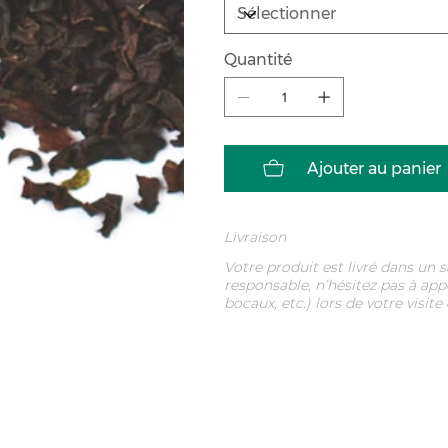
Quantité
Ajouter au panier
Livraison
Votre produit est livré dans un
responsable, n’hésitez pas à app
bocaux, etc.) lors de votre visite