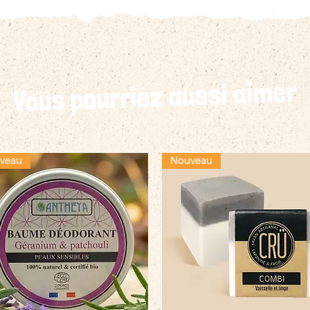
Vous pourriez aussi aimer
veau
Nouveau