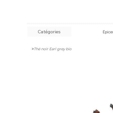
Catégories
Épicer
>
Thé noir Earl grey bio