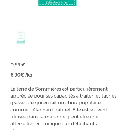
Terre de sommières
Prix
0,69 €
6,90€ /kg
La terre de Sommières est particulièrement
appréciée pour ses capacités à traiter les taches
grasses, ce qui en fait un choix populaire
comme détachant naturel. Elle est souvent
utilisée dans la maison et peut être une
alternative écologique aux détachants