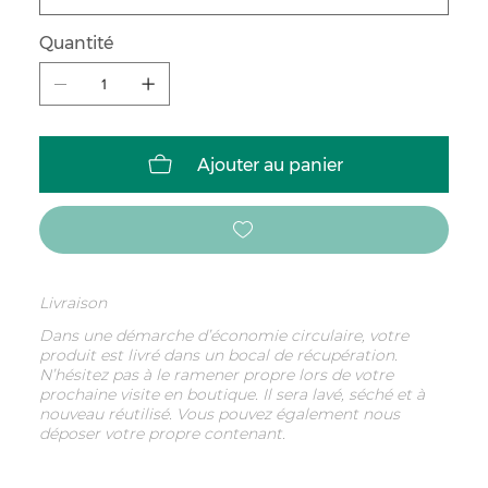
Quantité
Ajouter au panier
Livraison
Dans une démarche d’économie circulaire, votre
produit est livré dans un bocal de récupération.
N’hésitez pas à le ramener propre lors de votre
prochaine visite en boutique. Il sera lavé, séché et à
nouveau réutilisé. Vous pouvez également nous
déposer votre propre contenant.