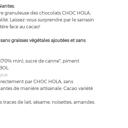
Nantes.
ure granuleuse des chocolats CHOC HOLA,
lité. Laissez-vous surprendre par le sarrasin
tère face au cacao!
sans graisses végétales ajoutées et sans
* (70% min), sucre de canne*, piment
BOL.
que.
directement par CHOC HOLA, sans
Nantes de manière artisanale. Cacao variété
s traces de lait, sésame, noisettes, amandes.