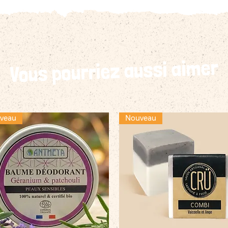
Vous pourriez aussi aimer
veau
Nouveau