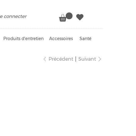
e connecter
Produits d'entretien
Accessoires
Santé
Précédent
Suivant
colat noir 70%