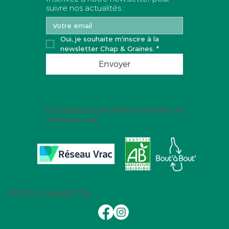
suivre nos actualités :
Oui, je souhaite m'inscire à la 
newsletter Chap & Graines.
*
Envoyer
Commerce spécialisé et formé à la
vente en vrac.
RESTEZ CONNECTÉS