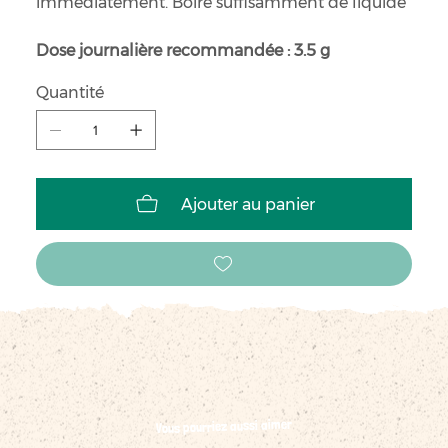
immédiatement. Boire suffisamment de liquide
Dose journalière recommandée : 3.5 g
Quantité
Ajouter au panier
Vous pourriez aussi aimer