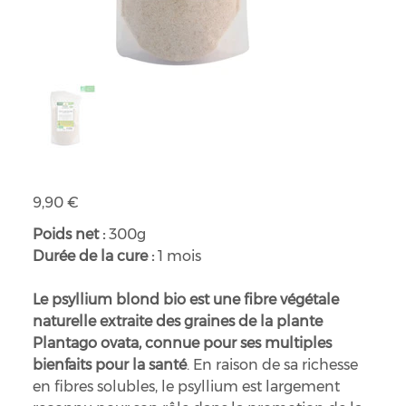
Psyllium blond bio
Prix
9,90 €
Poids net :
300g
Durée de la cure :
1 mois
Le psyllium blond bio est une fibre végétale
naturelle extraite des graines de la plante
Plantago ovata, connue pour ses multiples
bienfaits pour la santé
. En raison de sa richesse
en fibres solubles, le psyllium est largement