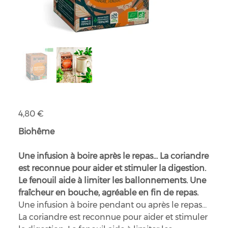
Infusion digestion après-repas bio
Prix
4,80 €
Biohême
Une infusion à boire après le repas... La coriandre
est reconnue pour aider et stimuler la digestion.
Le fenouil aide à limiter les ballonnements. Une
fraîcheur en bouche, agréable en fin de repas.
Une infusion à boire pendant ou après le repas...
La coriandre est reconnue pour aider et stimuler