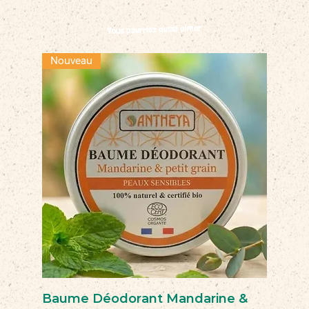
Vous pourriez aussi aimer
Nouveau
Baume Déodorant Mandarine &