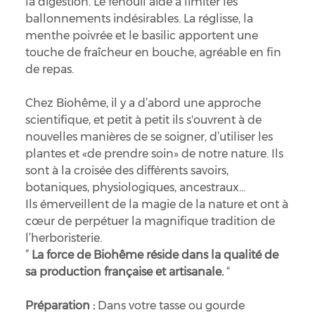
la digestion. Le fenouil aide à limiter les
ballonnements indésirables. La réglisse, la
menthe poivrée et le basilic apportent une
touche de fraîcheur en bouche, agréable en fin
de repas.
Chez Biohême, il y a d’abord une approche
scientifique, et petit à petit ils s'ouvrent à de
nouvelles manières de se soigner, d’utiliser les
plantes et «de prendre soin» de notre nature. Ils
sont à la croisée des différents savoirs,
botaniques, physiologiques, ancestraux…
Ils émerveillent de la magie de la nature et ont à
cœur de perpétuer la magnifique tradition de
l’herboristerie.
”
La force de Biohême réside dans la qualité de
sa production française et artisanale.
“
Préparation :
Dans votre tasse ou gourde