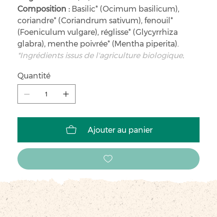
Composition :
Basilic* (Ocimum basilicum),
coriandre* (Coriandrum sativum), fenouil*
(Foeniculum vulgare), réglisse* (Glycyrrhiza
glabra), menthe poivrée* (Mentha piperita).
*Ingrédients issus de l'agriculture biologique
.
Quantité
Ajouter au panier