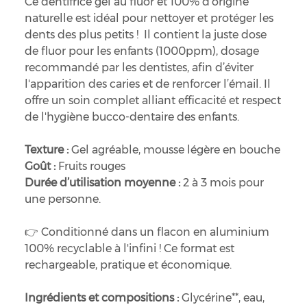
Ce dentifrice gel au fluor et 100% d’origine
naturelle est idéal pour nettoyer et protéger les
dents des plus petits ! Il contient la juste dose
de fluor pour les enfants (1000ppm), dosage
recommandé par les dentistes, afin d’éviter
l'apparition des caries et de renforcer l’émail. Il
offre un soin complet alliant efficacité et respect
de l'hygiène bucco-dentaire des enfants.
Texture :
Gel agréable, mousse légère en bouche
Goût :
Fruits rouges
Durée d’utilisation moyenne :
2 à 3 mois pour
une personne.
👉 Conditionné dans un flacon en aluminium
100% recyclable à l'infini ! Ce format est
rechargeable, pratique et économique.
Ingrédients et compositions :
Glycérine**, eau,