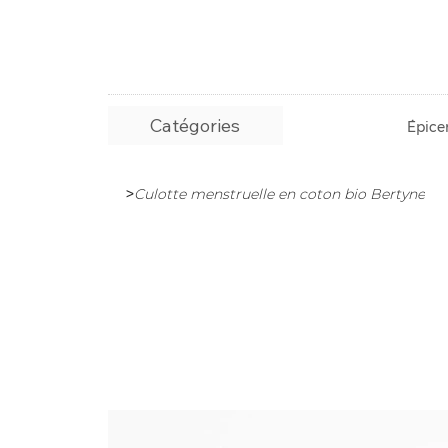
Catégories
Épicer
>
Culotte menstruelle en coton bio Bertyne