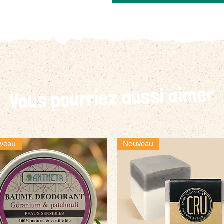
Vous pourriez aussi aimer
veau
Nouveau