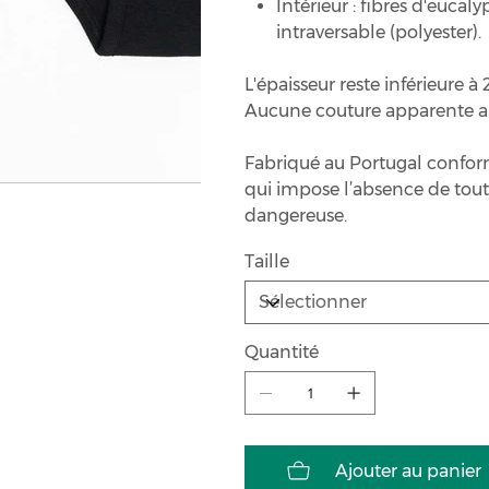
Intérieur : fibres d'eucal
intraversable (polyester).
L'épaisseur reste inférieure 
Aucune couture apparente au
Fabriqué au Portugal confo
qui impose l’absence de tou
dangereuse.
Taille
Quantité
Ajouter au panier