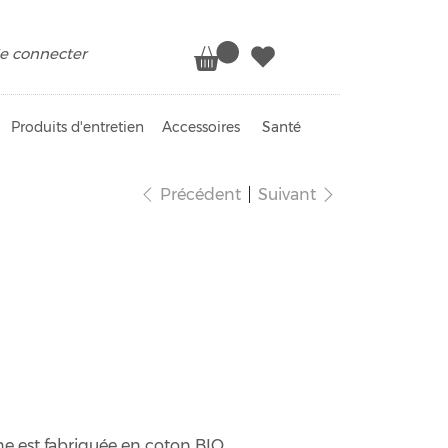
e connecter
Produits d'entretien
Accessoires
Santé
Précédent
Suivant
truelle en coton
ne est fabriquée en coton BIO