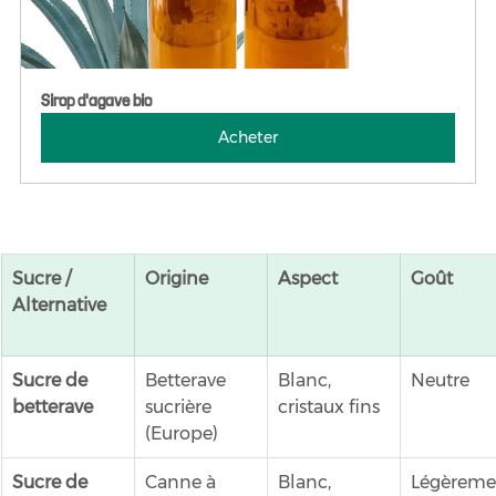
Sirop d'agave bio
Acheter
Sucre / 
Origine
Aspect
Goût
Alternative
Sucre de 
Betterave 
Blanc, 
Neutre
betterave
sucrière 
cristaux fins
(Europe)
Sucre de 
Canne à 
Blanc, 
Légèreme