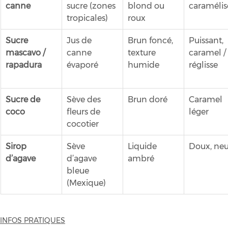
canne
sucre (zones 
blond ou 
caramélis
tropicales)
roux
Sucre 
Jus de 
Brun foncé, 
Puissant, 
mascavo / 
canne 
texture 
caramel / 
rapadura
évaporé
humide
réglisse
Sucre de 
Sève des 
Brun doré
Caramel 
coco
fleurs de 
léger
cocotier
Sirop 
Sève 
Liquide 
Doux, neu
d’agave
d’agave 
ambré
bleue 
(Mexique)
INFOS PRATIQUES