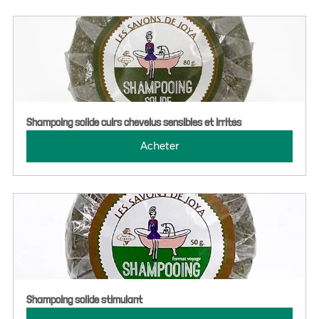
Shampoing solide cuirs chevelus sensibles et irrités
Acheter
Shampoing solide stimulant