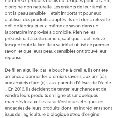
nombreux produits nocifs ou toxiques pour la santé, 
d’origine non naturelle. Les enfants de leur famille 
ont la peau sensible, il était important pour eux 
d’utiliser des produits adaptés. Ils ont donc relevé le 
défi de fabriquer eux-même ce savon dans un 
laboratoire improvisé à domicile. Rien ne les 
prédestinait à cette carrière, sauf que … défi relevé 
lorsque toute la famille a validé et utilisé ce premier 
savon, et que leurs peaux sensibles ont trouvé leur 
réponse.
De fil en aiguille, par le bouche-à-oreille, ils ont été 
amenés à donner les premiers savons, aux ami(e)s, 
aux ami(e)s d’ami(e)s, aux parents d’élèves de l’école 
… En 2016, ils décident de tenter leur chance et de 
vendre leurs produits en ligne et sur quelques 
marchés locaux. Les caractéristiques éthiques en 
engagées de leurs produits, dont les ingrédients sont 
issus de l’agriculture biologique et/ou d’origine 