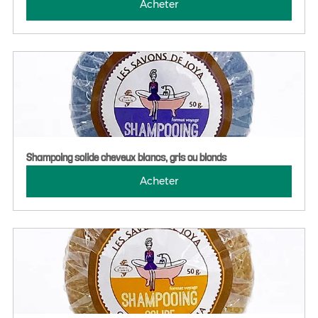
Acheter
Shampoing solide cheveux blancs, gris ou blonds
Acheter