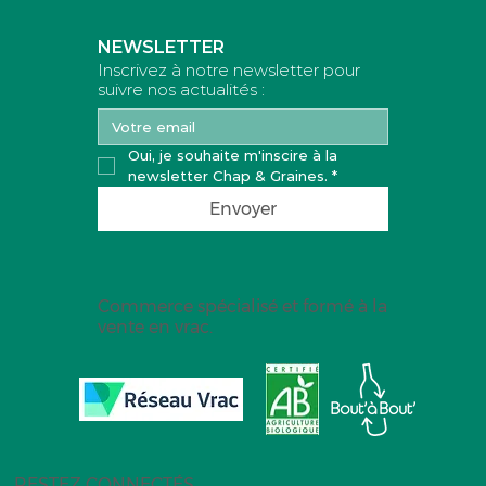
NEWSLETTER
Inscrivez à notre newsletter pour
suivre nos actualités :
Oui, je souhaite m'inscire à la 
newsletter Chap & Graines.
*
Envoyer
Commerce spécialisé et formé à la
vente en vrac.
RESTEZ CONNECTÉS