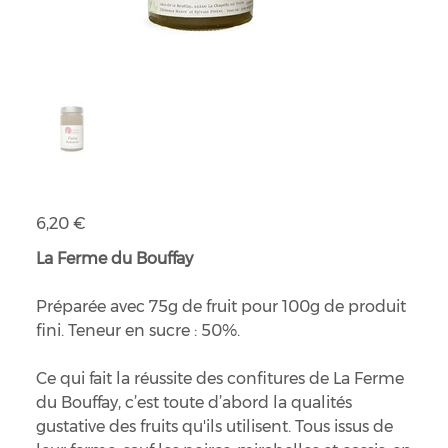
Préparation de fruits poire romarin
Prix
6,20 €
La Ferme du Bouffay
Préparée avec 75g de fruit pour 100g de produit
fini. Teneur en sucre : 50%.
Ce qui fait la réussite des confitures de La Ferme
du Bouffay, c’est toute d’abord la qualités
gustative des fruits qu'ils utilisent. Tous issus de