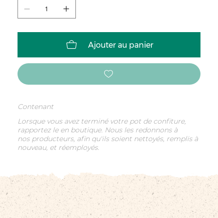
Ajouter au panier
Contenant
Lorsque vous avez terminé votre pot de confiture,
rapportez le en boutique. Nous les redonnons à
nos producteurs, afin qu'ils soient nettoyés, remplis à
nouveau, et réemployés.