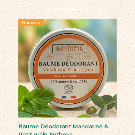
Vous pourriez aussi aimer
Nouveau
Baume Déodorant Mandarine &
Petit grain Antheya