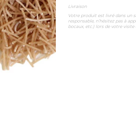
Livraison
Votre produit est livré dans un
responsable, n’hésitez pas à app
bocaux, etc.) lors de votre visite