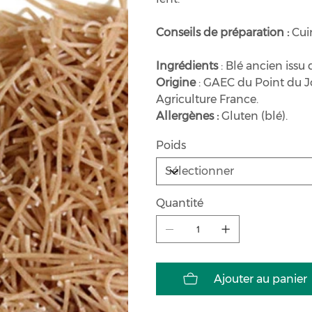
Conseils de préparation :
Cuir
Ingrédients
: Blé ancien issu 
Origine
: GAEC du Point du Jo
Agriculture France.
Allergènes :
Gluten (blé).
Poids
Quantité
Ajouter au panier