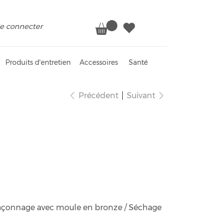
e connecter
Produits d'entretien
Accessoires
Santé
Précédent
Suivant
elles bio
Façonnage avec moule en bronze / Séchage