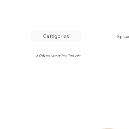
Catégories
Épicer
>
Pâtes vermicelles bio