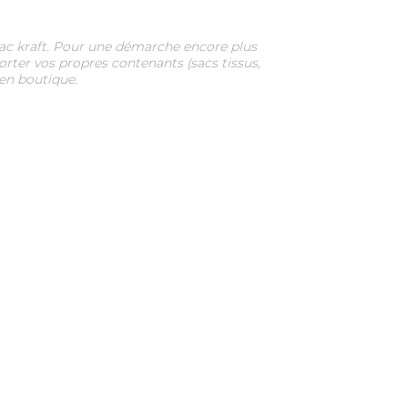
 sac kraft. Pour une démarche encore plus
orter vos propres contenants (sacs tissus,
 en boutique.