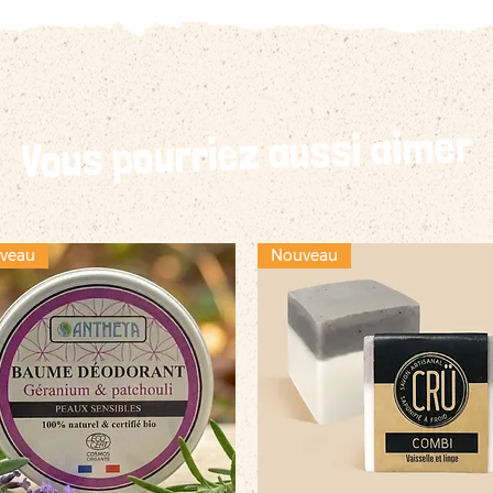
Vous pourriez aussi aimer
veau
Nouveau