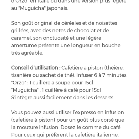
d'Orzo" en Italie ou dans une version plus légère
au "Muguicha" japonais.
Son goût original de céréales et de noisettes
grillées, avec des notes de chocolat et de
caramel, son onctuosité et une légère
amertume présente une longueur en bouche
très agréable.
Conseil d'utilisation :
Cafetière à piston (théière,
tisanière ou sachet de thé). Infuser 6 à 7 minutes.
"Orzo" : 1 cuillère à soupe pour 15cl.
"Muguicha" : 1 cuillère à café pour 15cl
S'intègre aussi facilement dans les desserts.
Vous pouvez aussi utiliser l’expresso en infusion
(cafetière à piston) pour un goût plus corsé que
la mouture infusion. Dosez le comme du café.
Pour ceux qui préfèrent la cafetière italienne,