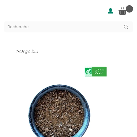
>
Orgé bio