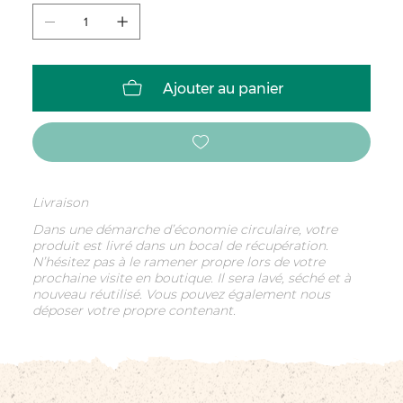
Ajouter au panier
Livraison
Dans une démarche d’économie circulaire, votre
produit est livré dans un bocal de récupération.
N’hésitez pas à le ramener propre lors de votre
prochaine visite en boutique. Il sera lavé, séché et à
nouveau réutilisé. Vous pouvez également nous
déposer votre propre contenant.