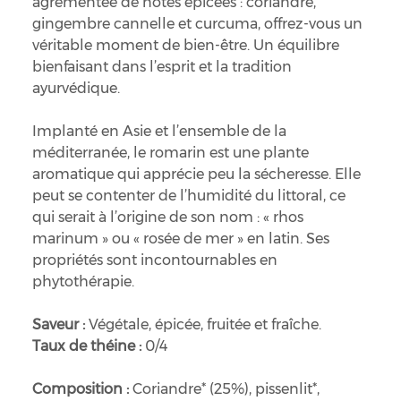
agrémentée de notes épicées : coriandre,
gingembre cannelle et curcuma, offrez-vous un
véritable moment de bien-être. Un équilibre
bienfaisant dans l’esprit et la tradition
ayurvédique.
Implanté en Asie et l’ensemble de la
méditerranée, le romarin est une plante
aromatique qui apprécie peu la sécheresse. Elle
peut se contenter de l’humidité du littoral, ce
qui serait à l’origine de son nom : « rhos
marinum » ou « rosée de mer » en latin. Ses
propriétés sont incontournables en
phytothérapie.
Saveur :
Végétale, épicée, fruitée et fraîche.
Taux de théine :
0/4
Composition :
Coriandre* (25%), pissenlit*,