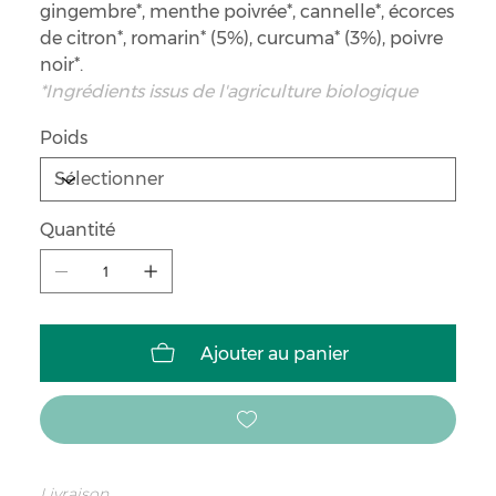
gingembre*, menthe poivrée*, cannelle*, écorces
de citron*, romarin* (5%), curcuma* (3%), poivre
noir*.
*Ingrédients issus de l'agriculture biologique
Poids
Quantité
Ajouter au panier
Livraison