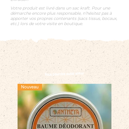
Votre produit est livré dans un sac kraft. Pour une
démarche encore plus responsable, n’hésitez pas à
apporter vos propres contenants (sacs tissus, bocaux,
etc.) lors de votre visite en boutique.
Vous pourriez aussi aimer
Nouveau