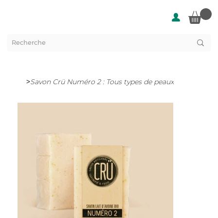
>
Savon Crü Numéro 2 : Tous types de peaux