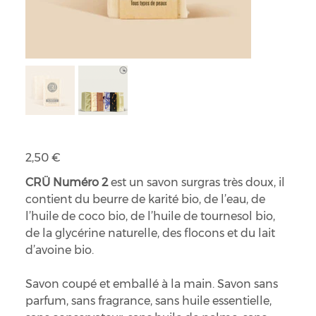
Savon Crü Numéro 2 : Tous types de peaux
Prix
2,50 €
CRÜ Numéro 2
est un savon surgras très doux, il
contient du beurre de karité bio, de l’eau, de
l’huile de coco bio, de l’huile de tournesol bio,
de la glycérine naturelle, des flocons et du lait
d’avoine bio.
Savon coupé et emballé à la main. Savon sans
parfum, sans fragrance, sans huile essentielle,