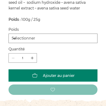
seed oil – sodium hydroxide – avena sativa
kernel extract – avena sativa seed water
Poids :
100g / 25g
Poids
Quantité
Ajouter au panier