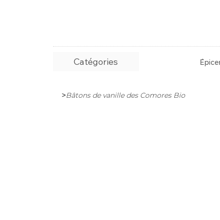
Catégories
Épicer
>
Bâtons de vanille des Comores Bio