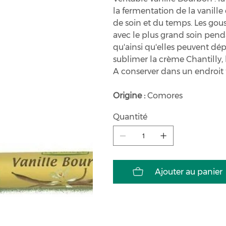
la fermentation de la vanill
de soin et du temps. Les gou
avec le plus grand soin penda
qu'ainsi qu'elles peuvent dé
sublimer la crème Chantilly, la
A conserver dans un endroit fr
Origine :
Comores
Quantité
Ajouter au panier