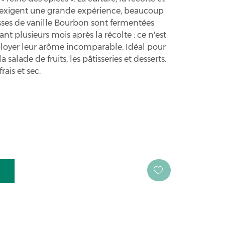
e exigent une grande expérience, beaucoup
sses de vanille Bourbon sont fermentées
nt plusieurs mois après la récolte : ce n'est
ployer leur arôme incomparable. Idéal pour
 salade de fruits, les pâtisseries et desserts.
ais et sec.