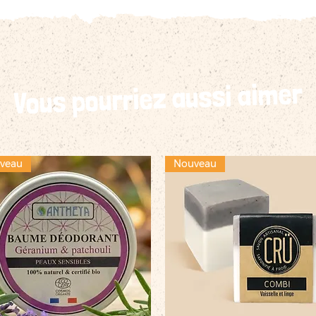
Vous pourriez aussi aimer
veau
Nouveau