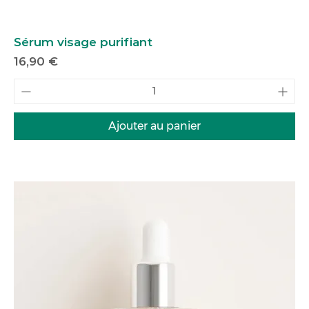
Sérum visage purifiant
Prix
16,90 €
Ajouter au panier