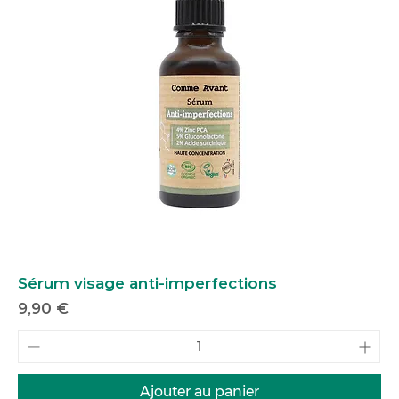
Sérum visage anti-imperfections
Prix
9,90 €
Ajouter au panier