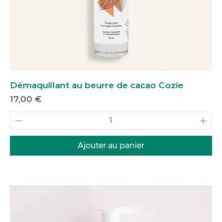
Démaquillant au beurre de cacao Cozie
Prix
17,00 €
Ajouter au panier