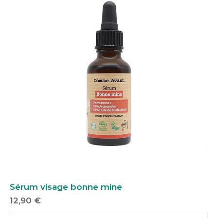
Sérum visage bonne mine
Prix
12,90 €