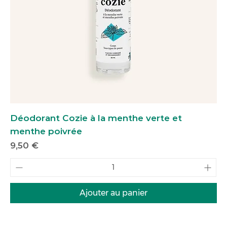
Déodorant Cozie à la menthe verte et
menthe poivrée
Prix
9,50 €
Ajouter au panier