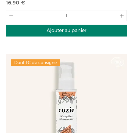
Prix
16,90 €
Ajouter au panier
Dont 1€ de consigne