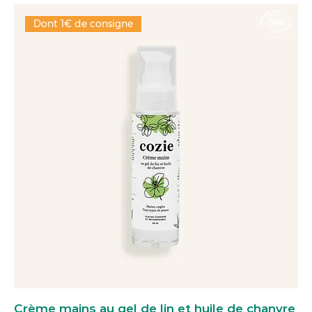
Dont 1€ de consigne
Crème mains au gel de lin et huile de chanvre