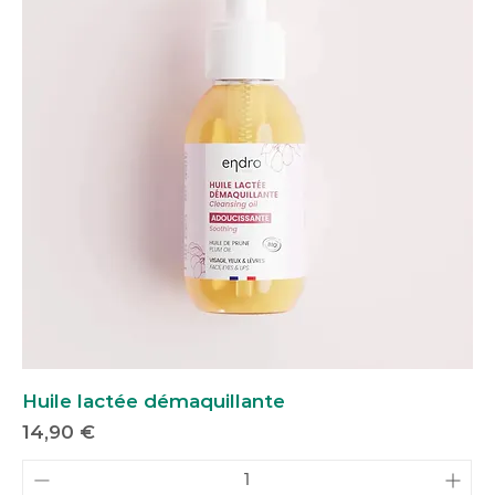
Huile lactée démaquillante
Prix
14,90 €