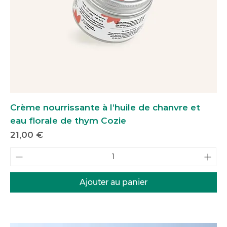
Crème nourrissante à l’huile de chanvre et
eau florale de thym Cozie
Prix
21,00 €
Ajouter au panier