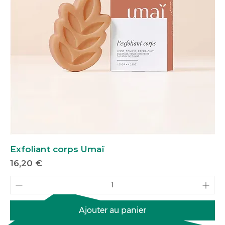
Exfoliant corps Umaï
Prix
16,20 €
Ajouter au panier