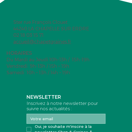
5ter rue François Clouet
44240 LA CHAPELLE SUR ERDRE
02 18 03 15 71
accueil@chapetgraines.fr
HORAIRES
Du Mardi au Jeudi 10h-13h / 15h-19h
Vendredi 9h-13h / 15h – 19h
Samedi 10h – 13h / 14h – 19h
NEWSLETTER
Inscrivez à notre newsletter pour
suivre nos actualités :
Oui, je souhaite m'inscire à la 