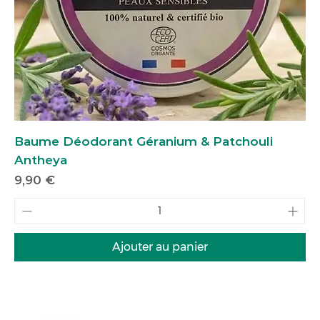
Baume Déodorant Géranium & Patchouli
Antheya
Prix
9,90 €
Ajouter au panier