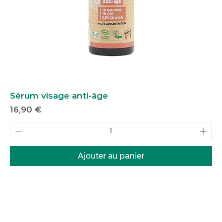
Sérum visage anti-âge
Prix
16,90 €
Ajouter au panier