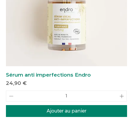
Sérum anti imperfections Endro
Prix
24,90 €
Ajouter au panier