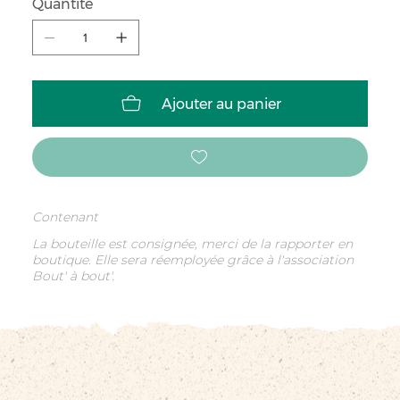
Quantité
Ajouter au panier
Contenant
La bouteille est consignée, merci de la rapporter en
boutique. Elle sera réemployée grâce à l'association
Bout' à bout'.