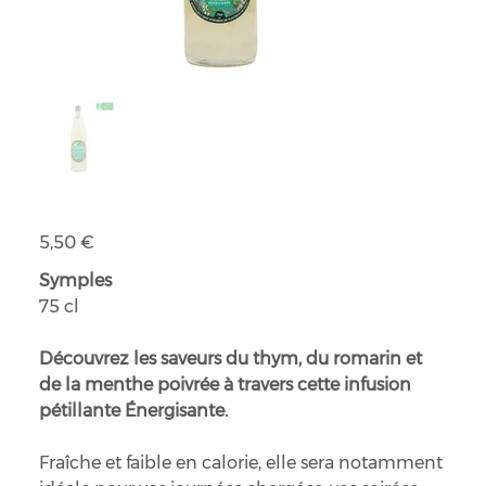
Symples Énergisante bio
Prix
5,50 €
Symples
75 cl
Découvrez les saveurs du thym, du romarin et
de la menthe poivrée à travers cette infusion
pétillante Énergisante.
Fraîche et faible en calorie, elle sera notamment