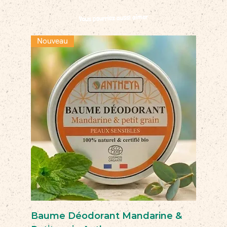
Vous pourriez aussi aimer
Nouveau
Baume Déodorant Mandarine &