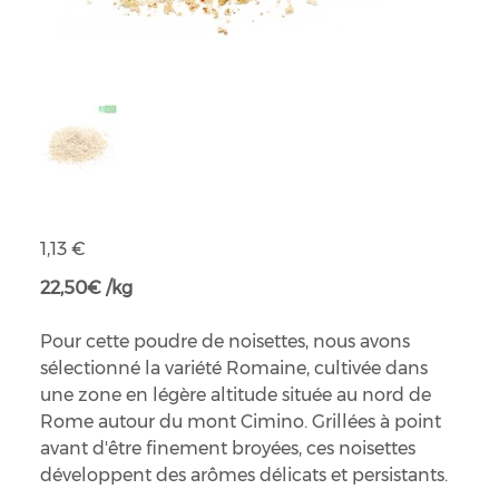
Poudre de noisettes grillées bio
Prix
1,13 €
22,50€ /kg
Pour cette poudre de noisettes, nous avons
sélectionné la variété Romaine, cultivée dans
une zone en légère altitude située au nord de
Rome autour du mont Cimino. Grillées à point
avant d'être finement broyées, ces noisettes
développent des arômes délicats et persistants.