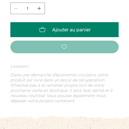
Ajouter au panier
Livraison
Dans une démarche d’économie circulaire, votre
produit est livré dans un bocal de récupération.
N’hésitez pas à le ramener propre lors de votre
prochaine visite en boutique. Il sera lavé, séché et à
nouveau réutilisé. Vous pouvez également nous
déposer votre propre contenant.