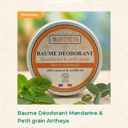
Vous pourriez aussi aimer
Nouveau
Baume Déodorant Mandarine &
Petit grain Antheya