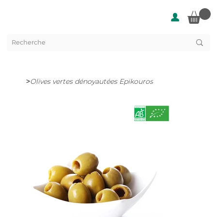
>
Olives vertes dénoyautées Epikouros