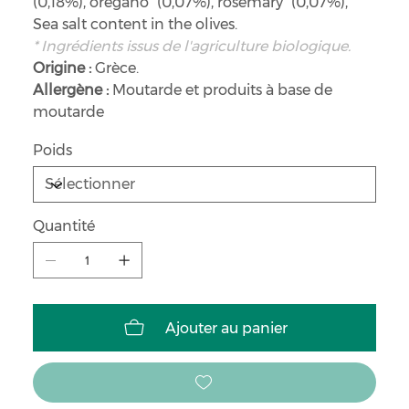
(0,18%), oregano* (0,07%), rosemary* (0,07%),
Sea salt content in the olives.
* Ingrédients issus de l'agriculture biologique.
Origine :
Grèce.
Allergène :
Moutarde et produits à base de
moutarde
Poids
Quantité
Ajouter au panier