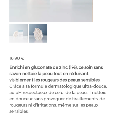
Nettoyant visage apaisant Umaï
Prix
16,90 €
Enrichi en gluconate de zinc (1%), ce soin sans
savon nettoie la peau tout en réduisant
visiblement les rougeurs des peaux sensibles.
Grâce à sa formule dermatologique ultra-douce,
au pH respectueux de celui de la peau, il nettoie
en douceur sans provoquer de tiraillements, de
rougeurs ni d'irritations, même sur les peaux
sensibles.