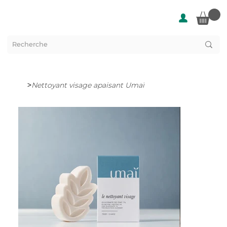
>
Nettoyant visage apaisant Umaï