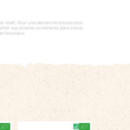
 sac kraft. Pour une démarche encore plus
orter vos propres contenants (sacs tissus,
 en boutique.