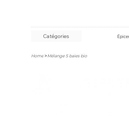
Catégories
Épicer
>
Home
Mélange 5 baies bio