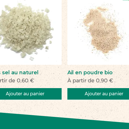
 sel au naturel
Ail en poudre bio
 promotionnel
Prix promotionnel
rtir de
0,60 €
À partir de
0,90 €
Ajouter au panier
Ajouter au panier