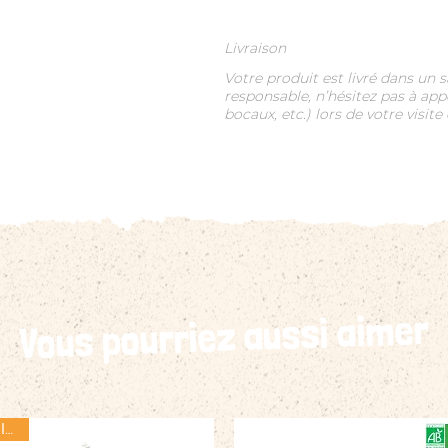
Livraison
Votre produit est livré dans un
responsable, n’hésitez pas à app
bocaux, etc.) lors de votre visite
Vous pourriez aussi aimer
Très local