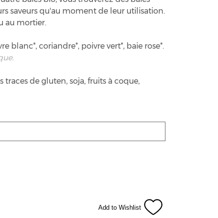
eurs saveurs qu'au moment de leur utilisation.
 au mortier.
vre blanc*, coriandre*, poivre vert*, baie rose*.
que.
 traces de gluten, soja, fruits à coque,
Add to Wishlist