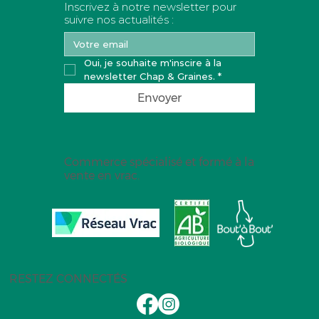
Inscrivez à notre newsletter pour
suivre nos actualités :
Oui, je souhaite m'inscire à la 
newsletter Chap & Graines.
*
Envoyer
Commerce spécialisé et formé à la
vente en vrac.
RESTEZ CONNECTÉS