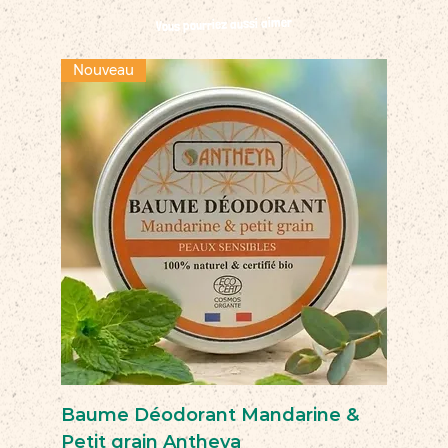
Vous pourriez aussi aimer
Nouveau
Baume Déodorant Mandarine &
Petit grain Antheya