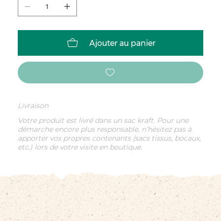
Ajouter au panier
Livraison
Votre produit est livré dans un sac kraft. Pour une
démarche encore plus responsable, n’hésitez pas à
apporter vos propres contenants (sacs tissus, bocaux,
etc.) lors de votre visite en boutique.