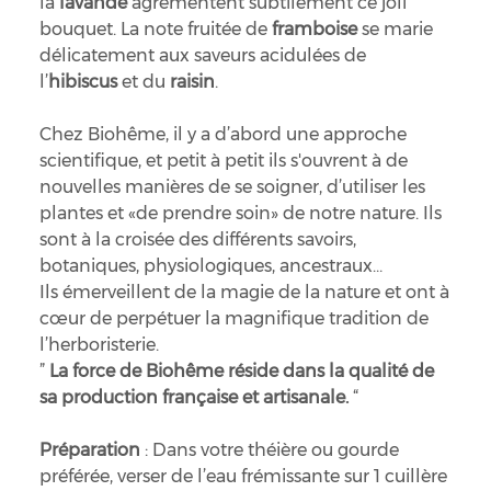
la
lavande
agrémentent subtilement ce joli
bouquet. La note fruitée de
framboise
se marie
délicatement aux saveurs acidulées de
l’
hibiscus
et du
raisin
.
Chez Biohême, il y a d’abord une approche
scientifique, et petit à petit ils s'ouvrent à de
nouvelles manières de se soigner, d’utiliser les
plantes et «de prendre soin» de notre nature. Ils
sont à la croisée des différents savoirs,
botaniques, physiologiques, ancestraux…
Ils émerveillent de la magie de la nature et ont à
cœur de perpétuer la magnifique tradition de
l’herboristerie.
”
La force de Biohême réside dans la qualité de
sa production française et artisanale.
“
Préparation
: Dans votre théière ou gourde
préférée, verser de l’eau frémissante sur 1 cuillère