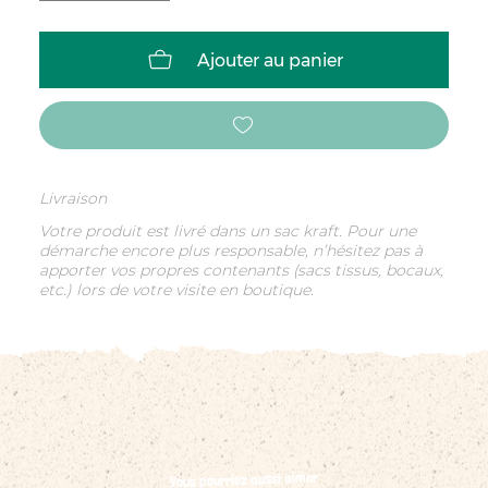
Ajouter au panier
Livraison
Votre produit est livré dans un sac kraft. Pour une
démarche encore plus responsable, n’hésitez pas à
apporter vos propres contenants (sacs tissus, bocaux,
etc.) lors de votre visite en boutique.
Vous pourriez aussi aimer