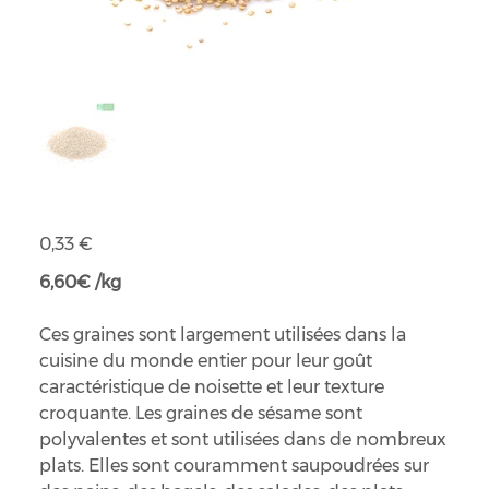
Graines de sésame bio
Prix
0,33 €
6,60€ /kg
Ces graines sont largement utilisées dans la
cuisine du monde entier pour leur goût
caractéristique de noisette et leur texture
croquante. Les graines de sésame sont
polyvalentes et sont utilisées dans de nombreux
plats. Elles sont couramment saupoudrées sur