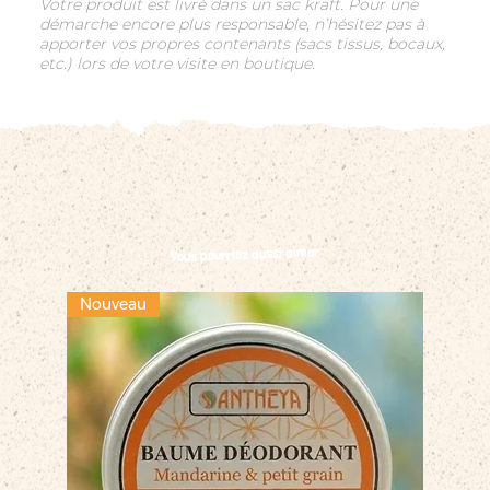
Votre produit est livré dans un sac kraft. Pour une
démarche encore plus responsable, n’hésitez pas à
apporter vos propres contenants (sacs tissus, bocaux,
etc.) lors de votre visite en boutique.
Vous pourriez aussi aimer
Nouveau