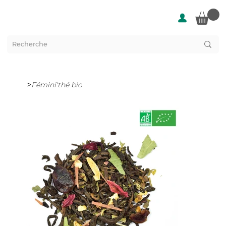
>
Fémini'thé bio