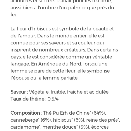
acidulées et sucrées. Parfait pour les tea time,
aussi bien à l'ombre d'un palmier que près du
feu.
La fleur d'hibiscus est symbole de la beauté et
de l'amour. Dans le monde entier, elle est
connue pour ses saveurs et sa couleur qui
inspirent de nombreux créateurs. Dans certains
pays, elle est considérée comme un véritable
langage. En Amérique du Nord, lorsqu'une
femme se pare de cette fleur, elle symbolise
l'épouse ou la femme parfaite.
Saveur :
Végétale, fruitée, fraîche et acidulée
Taux de théine :
0.5/4
Composition :
Thé Pu Erh de Chine* (64%),
canneberge* (6%), hibiscus* (6%), reine des prés*,
cardamome*, menthe douce* (5%), écorces