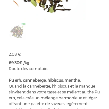
Fémini'thé bio
Prix
2,08 €
69,30€ /kg
Route des comptoirs
Pu erh, canneberge, hibiscus, menthe.
Quand la canneberge, l'hibiscus et la mangue
s'invitent dans votre tasse et se mêlent au thé Pu
erh, cela crée un mélange harmonieux et léger
offrant une palette de saveurs légèrement