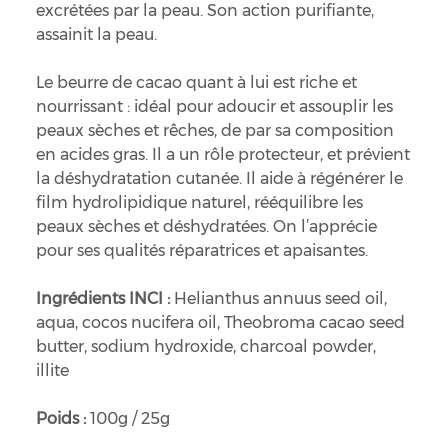
excrétées par la peau. Son action purifiante,
assainit la peau.
Le beurre de cacao quant à lui est riche et
nourrissant : idéal pour adoucir et assouplir les
peaux sèches et rêches, de par sa composition
en acides gras. Il a un rôle protecteur, et prévient
la déshydratation cutanée. Il aide à régénérer le
film hydrolipidique naturel, rééquilibre les
peaux sèches et déshydratées. On l’apprécie
pour ses qualités réparatrices et apaisantes.
Ingrédients INCI :
Helianthus annuus seed oil,
aqua, cocos nucifera oil, Theobroma cacao seed
butter, sodium hydroxide, charcoal powder,
illite
Poids :
100g / 25g