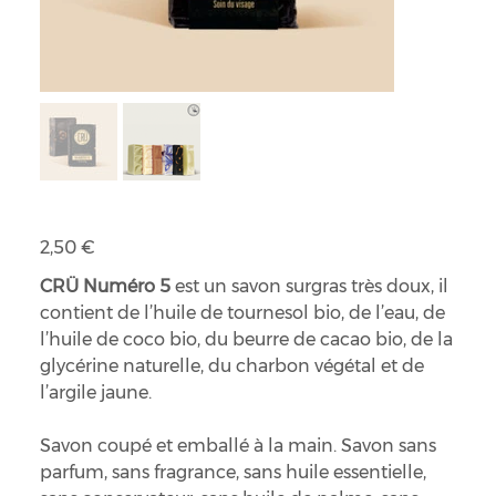
Crü Numéro 5 : Soin du visage
Prix
2,50 €
CRÜ Numéro 5
est un savon surgras très doux, il
contient de l’huile de tournesol bio, de l’eau, de
l’huile de coco bio, du beurre de cacao bio, de la
glycérine naturelle, du charbon végétal et de
l’argile jaune.
Savon coupé et emballé à la main. Savon sans
parfum, sans fragrance, sans huile essentielle,