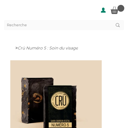
>
Crü Numéro 5 : Soin du visage