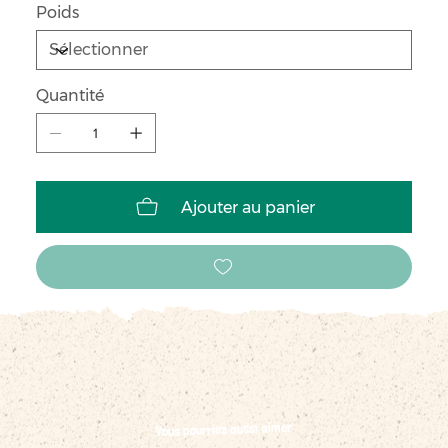
Poids
Quantité
Ajouter au panier
Vous pourriez aussi aimer