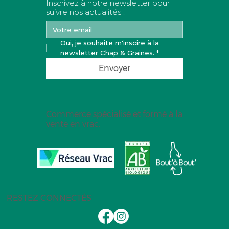
Inscrivez à notre newsletter pour
suivre nos actualités :
Oui, je souhaite m'inscire à la 
newsletter Chap & Graines.
*
Envoyer
Commerce spécialisé et formé à la
vente en vrac.
RESTEZ CONNECTÉS