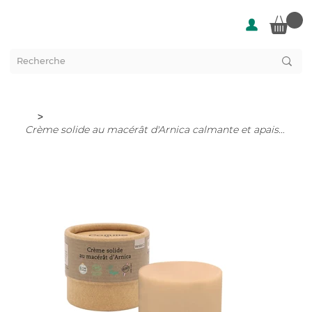
>
Crème solide au macérât d'Arnica calmante et apaisante