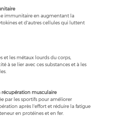
nitaire
ème immunitaire en augmentant la
tokines et d'autres cellules qui luttent
es et les métaux lourds du corps,
 à se lier avec ces substances et à les
les.
a récupération musculaire
sée par les sportifs pour améliorer
ération après l'effort et réduire la fatigue
teneur en protéines et en fer.