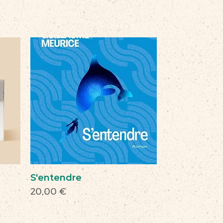
S'entendre
Prix
20,00 €