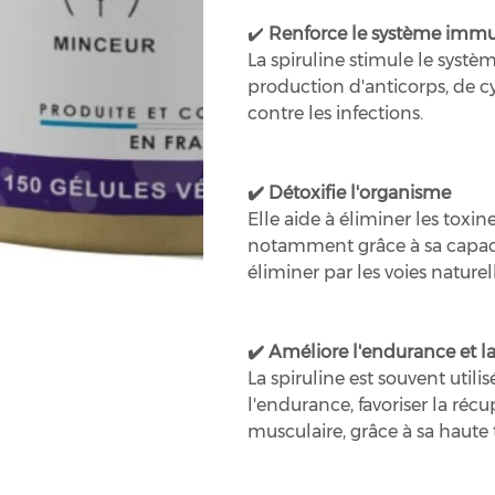
Renforce le système immu
✔️
La spiruline stimule le syst
production d'anticorps, de cy
contre les infections.
Détoxifie l'organisme
✔️
Elle aide à éliminer les toxin
notamment grâce à sa capacité
éliminer par les voies naturel
Améliore l'endurance et l
✔️
La spiruline est souvent utili
l'endurance, favoriser la récup
musculaire, grâce à sa haute 