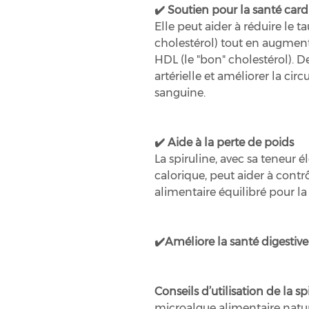
Soutien pour la santé card
✔️
Elle peut aider à réduire le t
cholestérol) tout en augment
HDL (le "bon" cholestérol). De
artérielle et améliorer la circ
sanguine.
Aide à la perte de poids
✔️
La spiruline, avec sa teneur 
calorique, peut aider à contrô
alimentaire équilibré pour la
Améliore la santé digestive
✔️
Conseils d’utilisation de la 
microalgue alimentaire natu