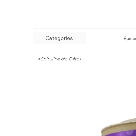
Catégories
Épicer
>
Spiruline bio Détox