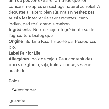
afin de pouvoir extraire l'amande que l'on
consomme après un séchage naturel au soleil. A
déguster à l'apéro bien sûr, mais n'hésitez pas
aussi à les intégrer dans vos recettes : curry
indien, pad thaï, granola maison...
Ingrédients
: Noix de cajou. Ingrédient issu de
l'agriculture biologique.
Origine
: Burkina Faso. Importé par Ressources
bio.
Label Fair for Life
Allergènes
: noix de cajou. Peut contenir des
traces de gluten, soja, fruits à coque, sésame,
arachide.
Poids
Quantité