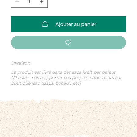
Ajouter au panier
Livraison
Le produit est livré dans des sacs kraft par défaut.
N'hésitez pas à apporter vos propres contenants à la
boutique (sac tissus, bocaux, etc)
Vous pourriez aussi aimer