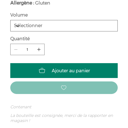
Allergène :
Gluten
Volume
Quantité
Ajouter au panier
Contenant
La bouteille est consignée, merci de la rapporter en
magasin !