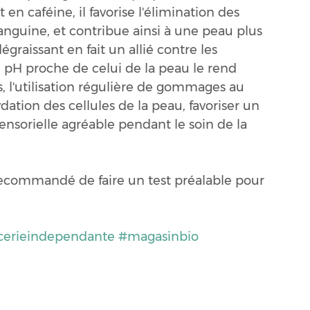
en caféine, il favorise l'élimination des 
sanguine, et contribue ainsi à une peau plus 
égraissant en fait un allié contre les 
 pH proche de celui de la peau le rend 
s, l'utilisation régulière de gommages au 
dation des cellules de la peau, favoriser un 
sensorielle agréable pendant le soin de la 
recommandé de faire un test préalable pour 
cerieindependante
#magasinbio