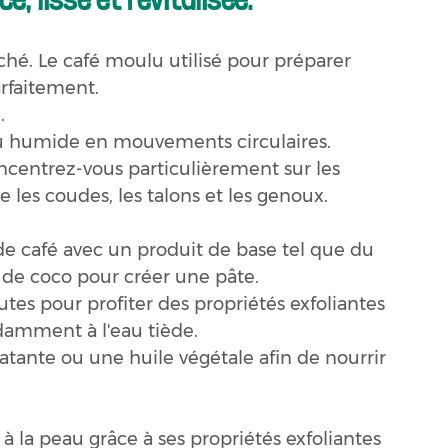
éché. Le café moulu utilisé pour préparer 
rfaitement.
.
u humide en mouvements circulaires. 
ncentrez-vous particulièrement sur les 
 les coudes, les talons et les genoux.
de café avec un produit de base tel que du 
e de coco pour créer une pâte.
es pour profiter des propriétés exfoliantes 
damment à l'eau tiède.
ante ou une huile végétale afin de nourrir 
 à la peau grâce à ses propriétés exfoliantes 