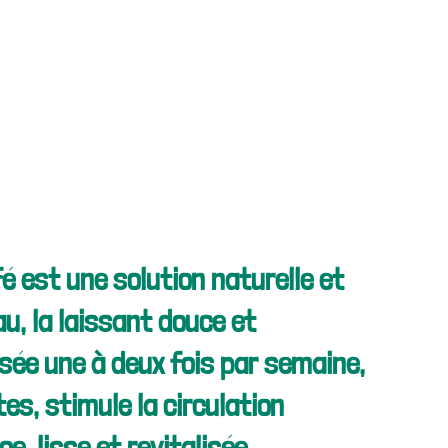
est une solution naturelle et 
u, la laissant douce et 
lisée une à deux fois par semaine, 
tes, stimule la circulation 
e, lisse et revitalisée.