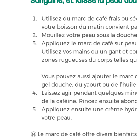
Utilisez du marc de café frais ou s
votre boisson du matin convient pa
Mouillez votre peau sous la douche
Appliquez le marc de café sur pea
Utilisez vos mains ou un gant et co
zones rugueuses du corps telles que
Vous pouvez aussi ajouter le marc 
gel douche, du yaourt ou de l’huil
Laissez agir pendant quelques minut
de la caféine. Rincez ensuite abon
Appliquez ensuite une crème hydrat
votre peau.
🤗 Le marc de café offre divers bienfaits