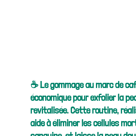
☕ Le gommage au marc de café 
économique pour exfolier la pea
revitalisée. Cette routine, réa
aide à éliminer les cellules mor
sanguine, et laisse la peau douc