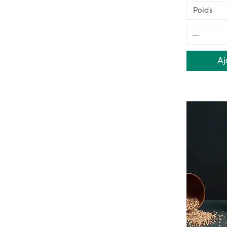
Poids
Aj