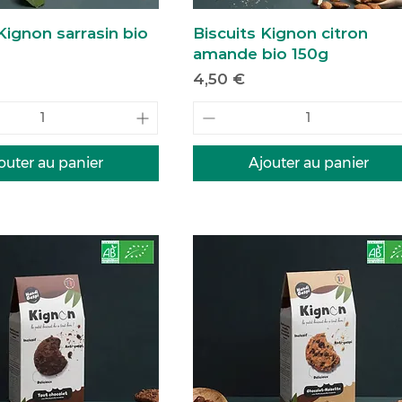
Kignon sarrasin bio
Biscuits Kignon citron
amande bio 150g
Prix
4,50 €
outer au panier
Ajouter au panier