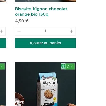
Biscuits Kignon chocolat
orange bio 150g
Prix
4,50 €
Ajouter au panier