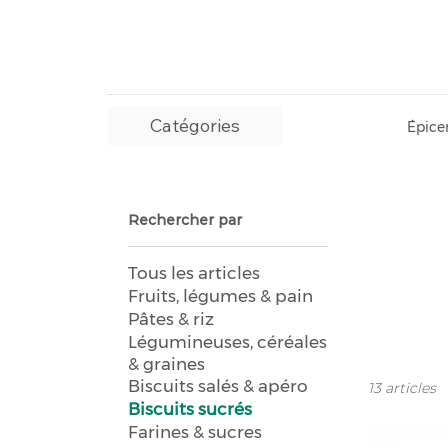
Catégories
Épicer
Rechercher par
Tous les articles
Fruits, légumes & pain
Pâtes & riz
Légumineuses, céréales
& graines
Biscuits salés & apéro
13 articles
Biscuits sucrés
Farines & sucres