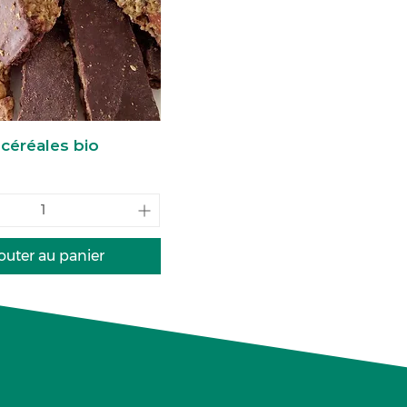
 céréales bio
outer au panier