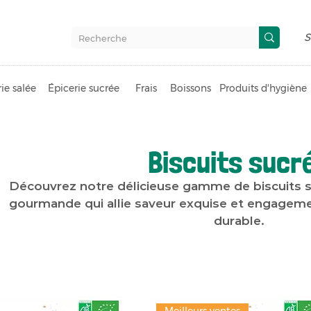
S
ie salée
Épicerie sucrée
Frais
Boissons
Produits d'hygiène
Biscuits sucr
Découvrez notre délicieuse gamme de biscuits s
gourmande qui allie saveur exquise et engageme
durable.