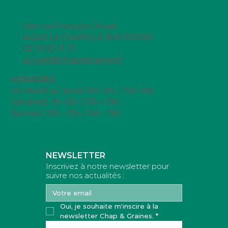
5ter rue François Clouet
44240 LA CHAPELLE SUR ERDRE
02 18 03 15 71
accueil@chapetgraines.fr
HORAIRES
Du Mardi au Jeudi 10h-13h / 15h-19h
Vendredi 9h-13h / 15h – 19h
Samedi 10h – 13h / 14h – 19h
NEWSLETTER
Inscrivez à notre newsletter pour
suivre nos actualités :
Oui, je souhaite m'inscire à la 